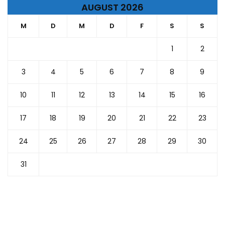
AUGUST 2026
M
D
M
D
F
S
S
1
2
3
4
5
6
7
8
9
10
11
12
13
14
15
16
17
18
19
20
21
22
23
24
25
26
27
28
29
30
31