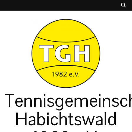
Tennisgemeinsch
Habichtswald