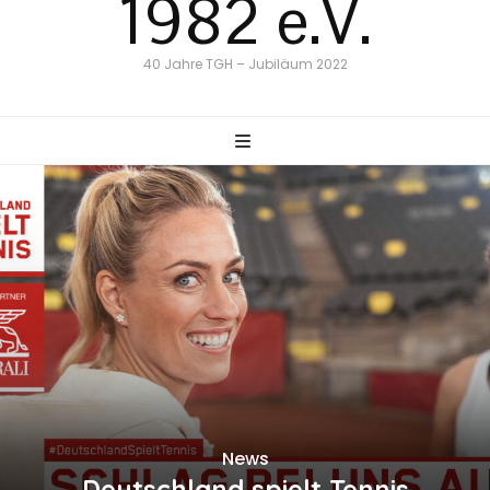
1982 e.V.
40 Jahre TGH – Jubiläum 2022
News
Deutschland spielt Tennis