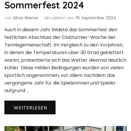
Sommerfest 2024
von
Silvia Wiener
aktualisiert am
19. September 2024
Auch in diesem Jahr bildete das Sommerfest den
festlichen Abschluss der Clubturnier-Woche der
Tennisgemeinschaft. Im Vergleich zu den Vorjahren,
in denen die Temperaturen über 30 Grad geklettert
waren, präsentierte sich das Wetter diesmal deutlich
kühler. Diese milden Bedingungen wurden von vielen
sportlich angenommen, vor allem nachdem das
vergangene Jahr für die Spielerinnen und Spieler
aufgrund …
WEITERLESEN