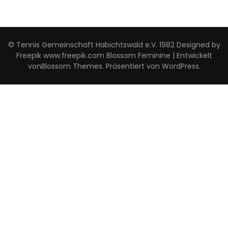
© Tennis Gemeinschaft Habichtswald e.V. 1982 Designed by
Freepik www.freepik.com
Blossom Feminine | Entwickelt
von
Blossom Themes
. Präsentiert von
WordPress
.