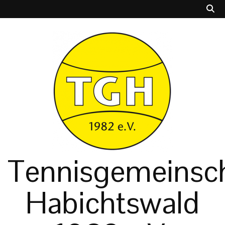
Tennisgemeinsch
Habichtswald