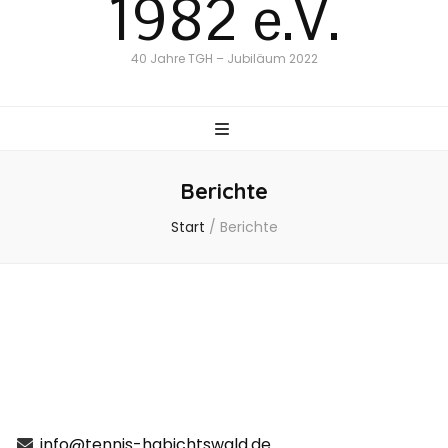
1982 e.V.
40 Jahre TGH – Jubiläum 2022
Berichte
Start
/
Berichte
info@tennis-habichtswald.de