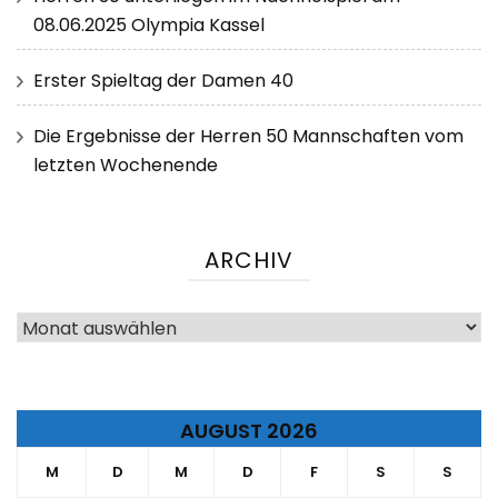
08.06.2025 Olympia Kassel
Erster Spieltag der Damen 40
Die Ergebnisse der Herren 50 Mannschaften vom
letzten Wochenende
ARCHIV
Archiv
AUGUST 2026
M
D
M
D
F
S
S