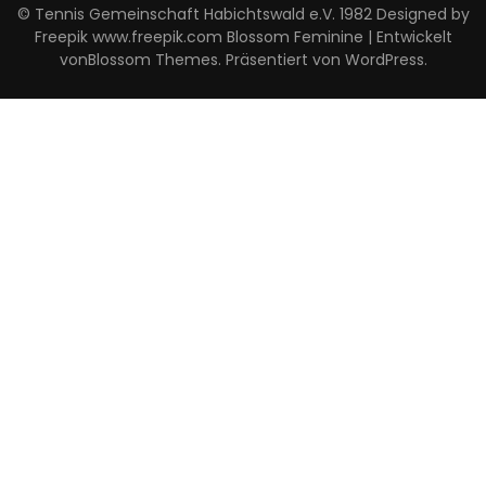
© Tennis Gemeinschaft Habichtswald e.V. 1982 Designed by
Freepik www.freepik.com
Blossom Feminine | Entwickelt
von
Blossom Themes
. Präsentiert von
WordPress
.