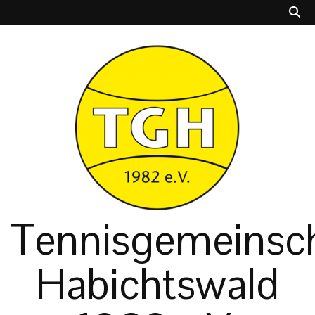
Tennisgemeinsch
Habichtswald