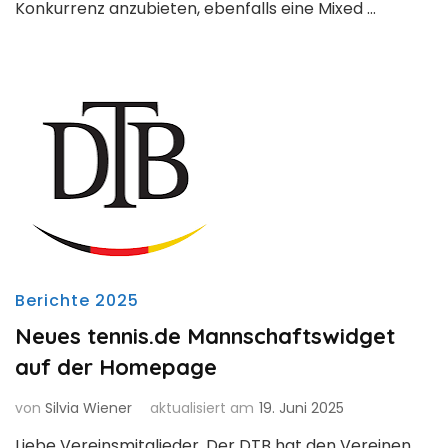
Konkurrenz anzubieten, ebenfalls eine Mixed …
Berichte 2025
Neues tennis.de Mannschaftswidget
auf der Homepage
von
Silvia Wiener
aktualisiert am
19. Juni 2025
Liebe Vereinsmitglieder. Der DTB hat den Vereinen