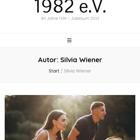
1982 e.V.
40 Jahre TGH – Jubiläum 2022
Autor:
Silvia Wiener
Start
/
Silvia Wiener