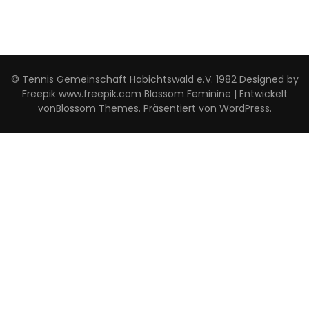
© Tennis Gemeinschaft Habichtswald e.V. 1982 Designed by
Freepik www.freepik.com
Blossom Feminine | Entwickelt
von
Blossom Themes
. Präsentiert von
WordPress
.