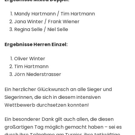
Mandy Hartmann / Tim Hartmann
Jana Winter / Frank Wiener
Regina Selle / Niel Selle
Ergebnisse Herren Einzel:
Oliver Winter
Tim Hartmann
Jörn Niederstrasser
Ein herzlicher Glückwunsch an alle Sieger und
Siegerinnen, die sich in diesem intensiven
Wettbewerb durchsetzen konnten!
Ein besonderer Dank gilt auch allen, die diesen
großartigen Tag möglich gemacht haben – sei es
durch ihre Teilnahme am Turnier, ihre tatkräftige