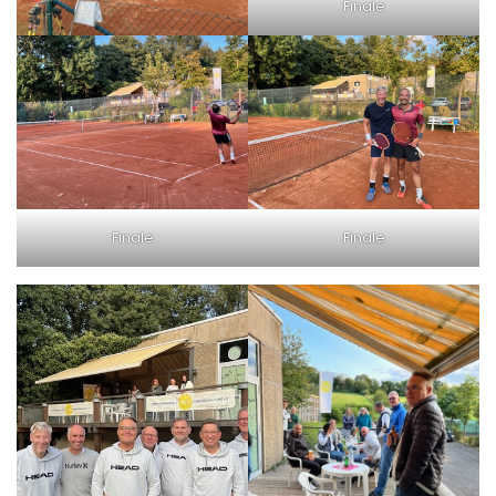
Finale
Finale
Finale