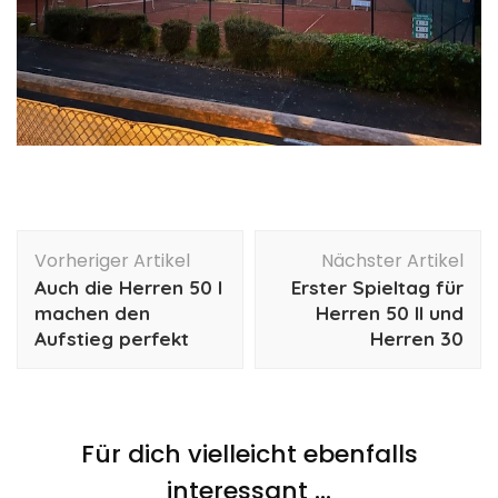
Beitragsnavigation
Vorheriger Artikel
Nächster Artikel
Auch die Herren 50 I
Erster Spieltag für
machen den
Herren 50 II und
Aufstieg perfekt
Herren 30
Für dich vielleicht ebenfalls
interessant …