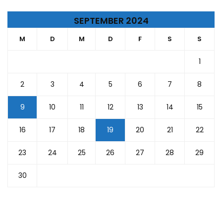
SEPTEMBER 2024
M
D
M
D
F
S
S
1
2
3
4
5
6
7
8
9
10
11
12
13
14
15
16
17
18
19
20
21
22
23
24
25
26
27
28
29
30