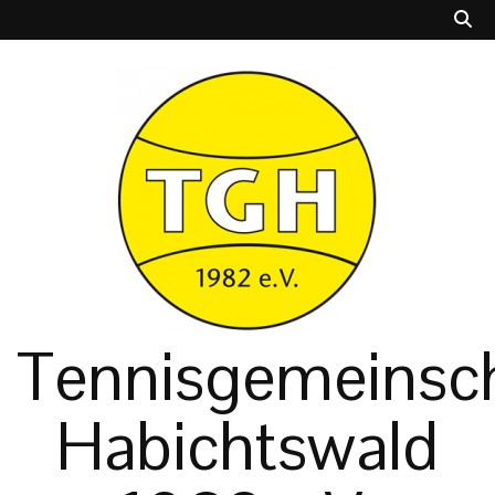
Tennisgemeinsch
Habichtswald