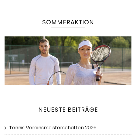
SOMMERAKTION
NEUESTE BEITRÄGE
Tennis Vereinsmeisterschaften 2026