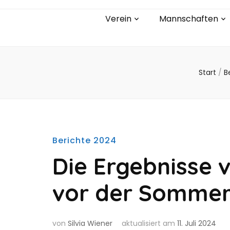
Verein
Mannschaften
Start
/
B
Berichte 2024
Die Ergebnisse 
vor der Somme
von
Silvia Wiener
aktualisiert am
11. Juli 2024