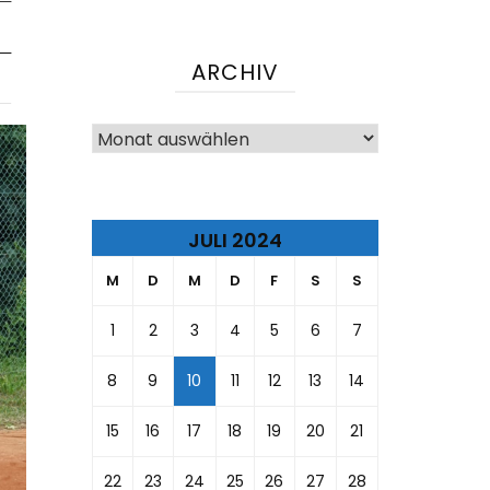
ARCHIV
Archiv
JULI 2024
M
D
M
D
F
S
S
1
2
3
4
5
6
7
8
9
10
11
12
13
14
15
16
17
18
19
20
21
22
23
24
25
26
27
28