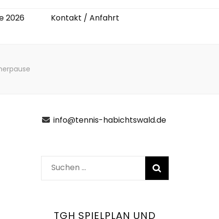
e 2026
Kontakt / Anfahrt
mmerpause
info@tennis-habichtswald.de
Suchen
nach:
TGH SPIELPLAN UND