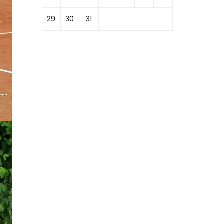
29
30
31