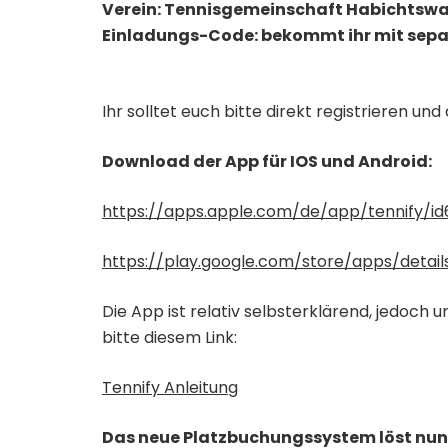
Verein: Tennisgemeinschaft Habichtswal
Einladungs-Code: bekommt ihr mit sepa
Ihr solltet euch bitte direkt registrieren un
Download der App für IOS und Android:
https://apps.apple.com/de/app/tennify/i
https://play.google.com/store/apps/detail
Die App ist relativ selbsterklärend, jedoch
bitte diesem Link:
Tennify Anleitung
Das neue Platzbuchungssystem löst nun 