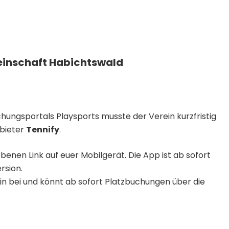
einschaft Habichtswald
ungsportals Playsports musste der Verein kurzfristig
bieter
Tennify
.
enen Link auf euer Mobilgerät. Die App ist ab sofort
rsion.
in bei und könnt ab sofort Platzbuchungen über die