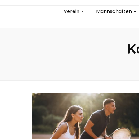
Verein
Mannschaften
K