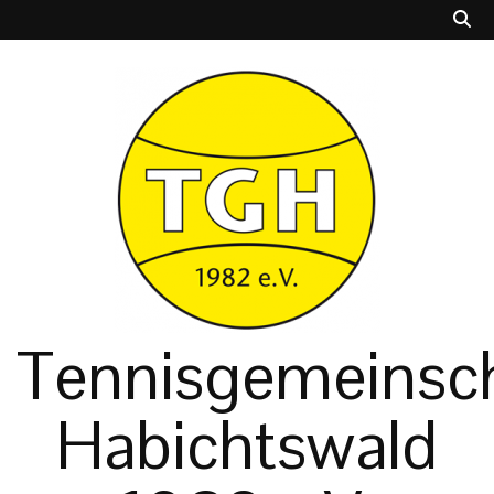
Tennisgemeinsch
Habichtswald