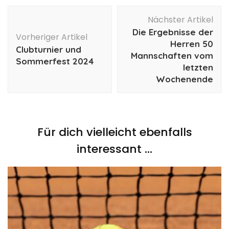
Beitragsnavigation
Nächster Artikel
Die Ergebnisse der
Vorheriger Artikel
Herren 50
Clubturnier und
Mannschaften vom
Sommerfest 2024
letzten
Wochenende
Für dich vielleicht ebenfalls
interessant …