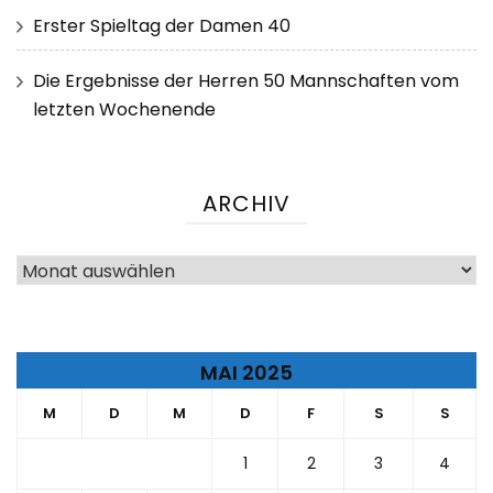
Erster Spieltag der Damen 40
Die Ergebnisse der Herren 50 Mannschaften vom
letzten Wochenende
ARCHIV
Archiv
MAI 2025
M
D
M
D
F
S
S
1
2
3
4