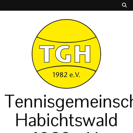
Tennisgemeinsch
Habichtswald