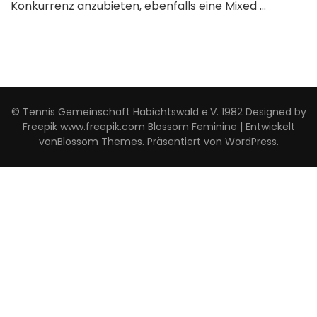
Konkurrenz anzubieten, ebenfalls eine Mixed …
© Tennis Gemeinschaft Habichtswald e.V. 1982 Designed by
Freepik www.freepik.com
Blossom Feminine | Entwickelt
von
Blossom Themes
. Präsentiert von
WordPress
.