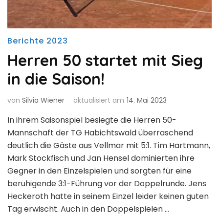
Berichte 2023
Herren 50 startet mit Sieg
in die Saison!
von
Silvia Wiener
aktualisiert am
14. Mai 2023
In ihrem Saisonspiel besiegte die Herren 50-
Mannschaft der TG Habichtswald überraschend
deutlich die Gäste aus Vellmar mit 5:1. Tim Hartmann,
Mark Stockfisch und Jan Hensel dominierten ihre
Gegner in den Einzelspielen und sorgten für eine
beruhigende 3:1-Führung vor der Doppelrunde. Jens
Heckeroth hatte in seinem Einzel leider keinen guten
Tag erwischt. Auch in den Doppelspielen …