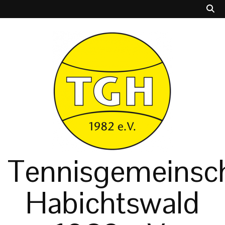
Tennisgemeinsch
Habichtswald