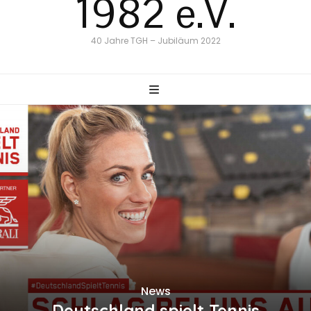
1982 e.V.
40 Jahre TGH – Jubiläum 2022
News
Deutschland spielt Tennis