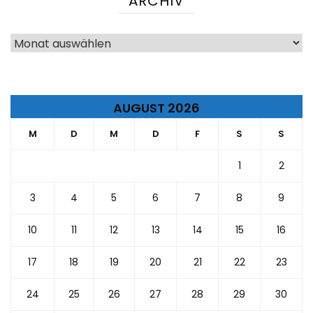
ARCHIV
Archiv
AUGUST 2026
M
D
M
D
F
S
S
1
2
3
4
5
6
7
8
9
10
11
12
13
14
15
16
17
18
19
20
21
22
23
24
25
26
27
28
29
30