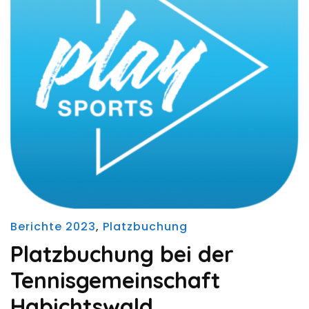
Berichte 2023
,
Platzbuchung
Platzbuchung bei der
Tennisgemeinschaft
Habichtswald