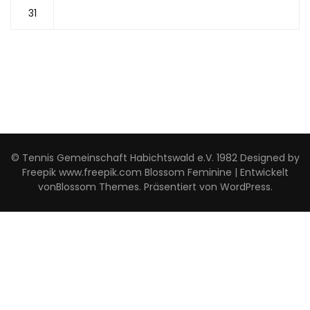
31
© Tennis Gemeinschaft Habichtswald e.V. 1982 Designed by
Freepik www.freepik.com
Blossom Feminine | Entwickelt
von
Blossom Themes
. Präsentiert von
WordPress
.