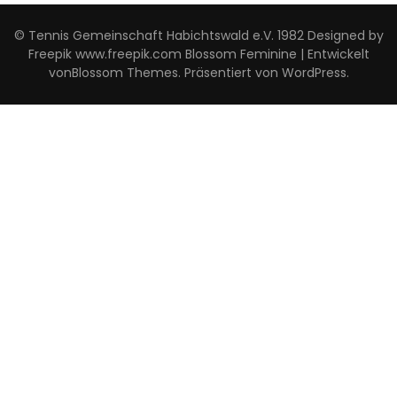
© Tennis Gemeinschaft Habichtswald e.V. 1982 Designed by
Freepik www.freepik.com
Blossom Feminine | Entwickelt
von
Blossom Themes
. Präsentiert von
WordPress
.