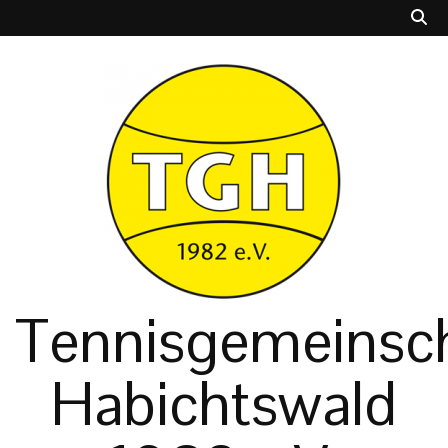
Tennisgemeinsch
Habichtswald