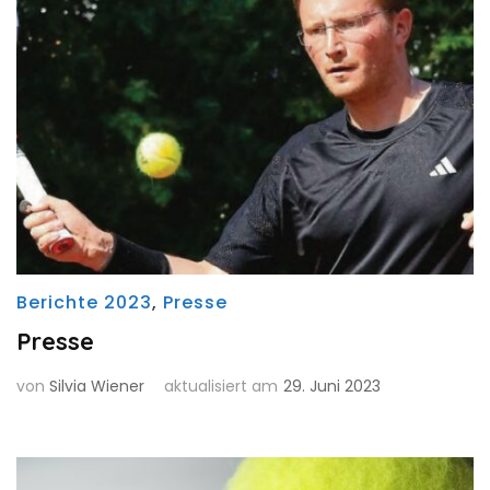
Berichte 2023
,
Presse
Presse
von
Silvia Wiener
aktualisiert am
29. Juni 2023