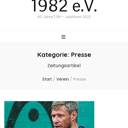
1982 e.V.
40 Jahre TGH – Jubiläum 2022
Kategorie:
Presse
Zeitungsartikel
Start
/
Verein
/
Presse