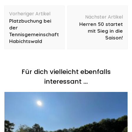
Beitragsnavigation
Vorheriger Artikel
Nächster Artikel
Platzbuchung bei
Herren 50 startet
der
mit Sieg in die
Tennisgemeinschaft
Saison!
Habichtswald
Für dich vielleicht ebenfalls
interessant …