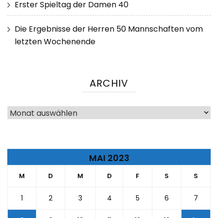
Erster Spieltag der Damen 40
Die Ergebnisse der Herren 50 Mannschaften vom
letzten Wochenende
ARCHIV
Archiv
MAI 2023
M
D
M
D
F
S
S
1
2
3
4
5
6
7