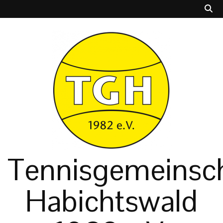
Tennisgemeinsch
Habichtswald