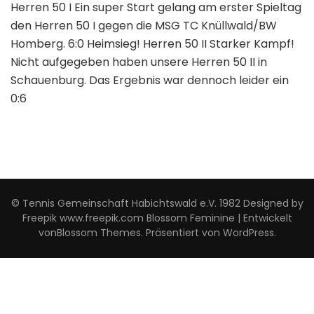
Herren 50 I Ein super Start gelang am erster Spieltag
den Herren 50 I gegen die MSG TC Knüllwald/BW
Homberg. 6:0 Heimsieg! Herren 50 II Starker Kampf!
Nicht aufgegeben haben unsere Herren 50 II in
Schauenburg. Das Ergebnis war dennoch leider ein
0:6
© Tennis Gemeinschaft Habichtswald e.V. 1982 Designed by
Freepik www.freepik.com
Blossom Feminine | Entwickelt
von
Blossom Themes
. Präsentiert von
WordPress
.