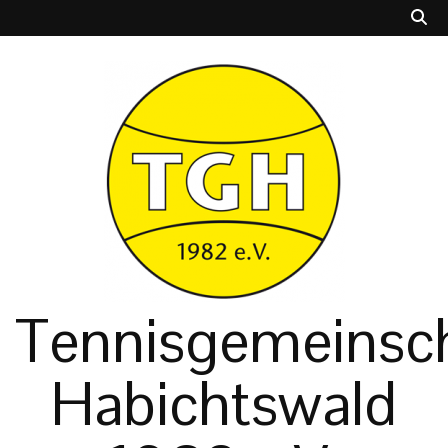
Tennisgemeinsch
Habichtswald