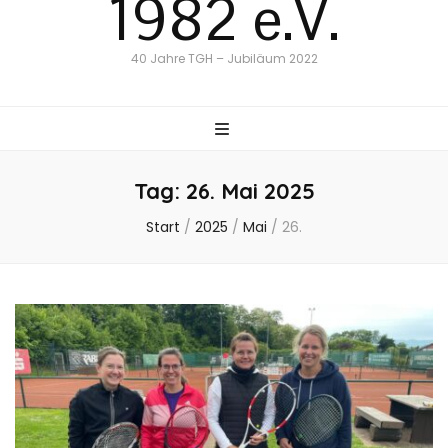
1982 e.V.
40 Jahre TGH – Jubiläum 2022
Tag:
26. Mai 2025
Start
/
2025
/
Mai
/
26.