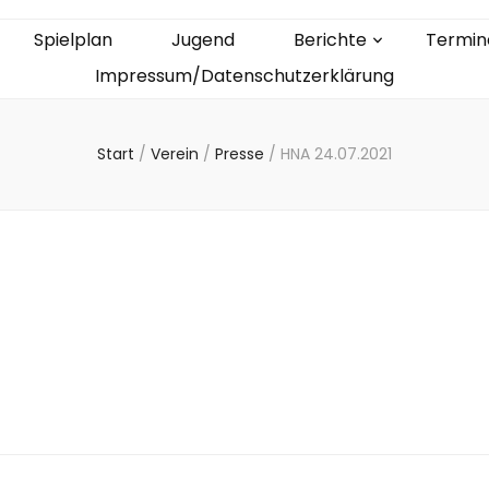
Spielplan
Jugend
Berichte
Termin
Impressum/Datenschutzerklärung
Start
/
Verein
/
Presse
/
HNA 24.07.2021