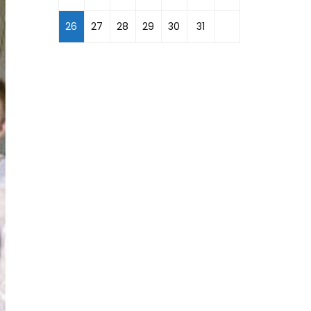
26
27
28
29
30
31