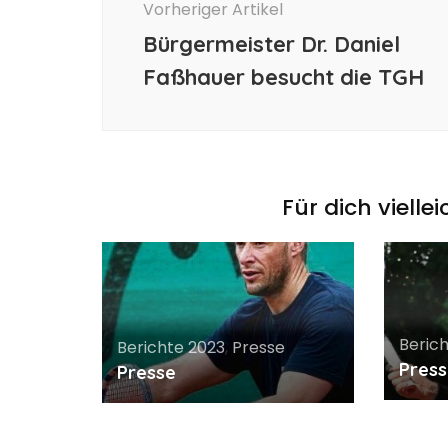
Vorheriger Artikel
Bürgermeister Dr. Daniel
Faßhauer besucht die TGH
Für dich vielle
Beric
Berichte 2023
,
Presse
Pres
Presse