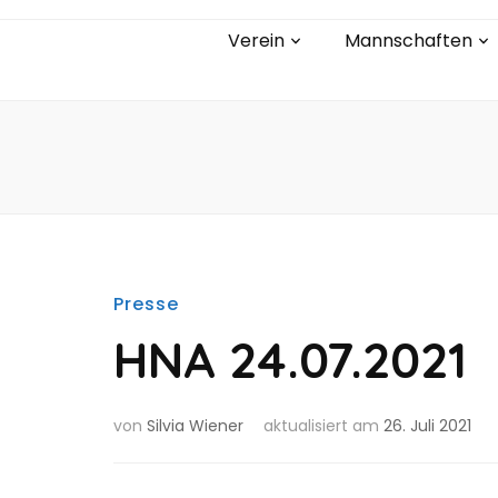
Verein
Mannschaften
Presse
HNA 24.07.2021
von
Silvia Wiener
aktualisiert am
26. Juli 2021