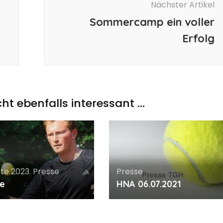
Nächster Artikel
Sommercamp ein voller
Erfolg
icht ebenfalls interessant …
hte 2023
,
Presse
Presse
se
HNA 06.07.2021