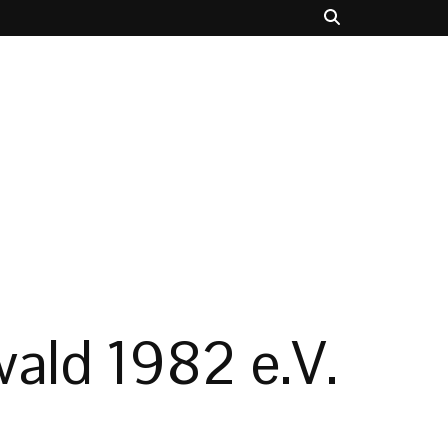
ald 1982 e.V.