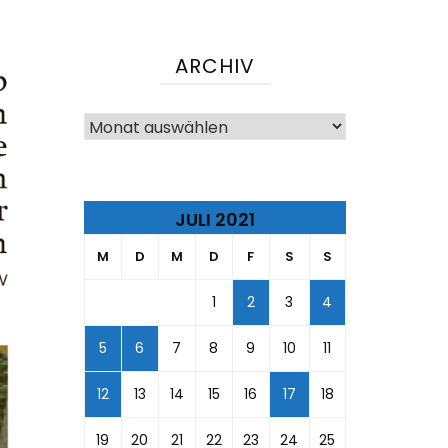
ARCHIV
Archiv
JULI 2021
M
D
M
D
F
S
S
1
2
3
4
5
6
7
8
9
10
11
12
13
14
15
16
17
18
19
20
21
22
23
24
25