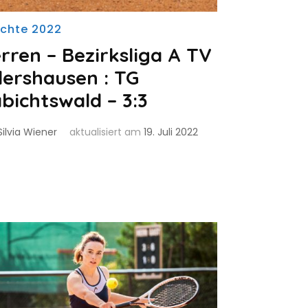
ichte 2022
rren – Bezirksliga A TV
ershausen : TG
bichtswald – 3:3
Silvia Wiener
aktualisiert am
19. Juli 2022