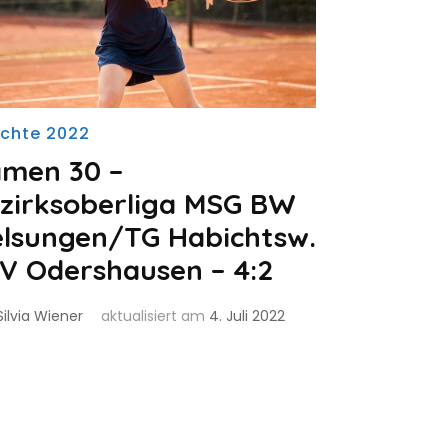
ichte 2022
men 30 –
zirksoberliga MSG BW
lsungen/TG Habichtsw.
TV Odershausen – 4:2
Silvia Wiener
aktualisiert am
4. Juli 2022