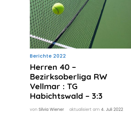
Berichte 2022
Herren 40 –
Bezirksoberliga RW
Vellmar : TG
Habichtswald – 3:3
von
Silvia Wiener
aktualisiert am
4. Juli 2022