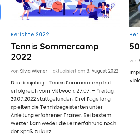
Berichte 2022
Ber
Tennis Sommercamp
50
2022
von
von
Silvia Wiener
aktualisiert am
8. August 2022
Imp
Viel
Das diesjährige Tennis Sommercamp hat
erfolgreich vom Mittwoch, 27.07. – Freitag,
29.07.2022 stattgefunden. Drei Tage lang
spielten die Tennisbegeisterten unter
Anleitung erfahrener Trainer. Bei bestem
Wetter kam weder die Lernerfahrung noch
der Spaß zu kurz.