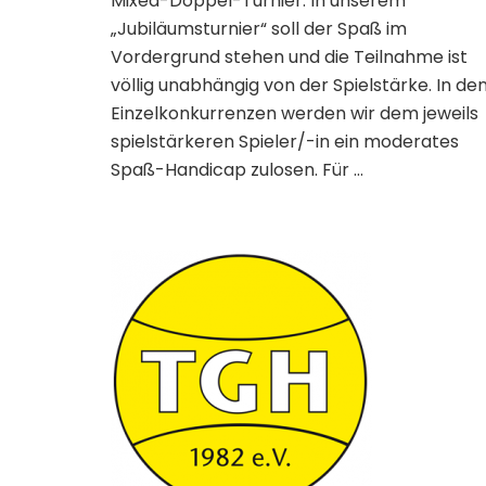
Mixed-Doppel-Turnier. In unserem
„Jubiläumsturnier“ soll der Spaß im
Vordergrund stehen und die Teilnahme ist
völlig unabhängig von der Spielstärke. In de
Einzelkonkurrenzen werden wir dem jeweils
spielstärkeren Spieler/-in ein moderates
Spaß-Handicap zulosen. Für …