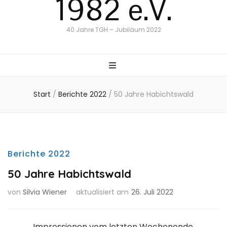
1982 e.V.
40 Jahre TGH – Jubiläum 2022
Start
/
Berichte 2022
/
50 Jahre Habichtswald
Berichte 2022
50 Jahre Habichtswald
von
Silvia Wiener
aktualisiert am
26. Juli 2022
Impressionen vom letzten Wochenende.