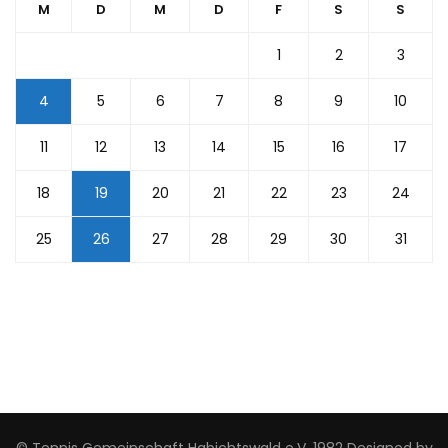
M
D
M
D
F
S
S
1
2
3
4
5
6
7
8
9
10
11
12
13
14
15
16
17
18
19
20
21
22
23
24
25
26
27
28
29
30
31
© Tennis Gemeinschaft Habichtswald e.V. 1982 Designed by