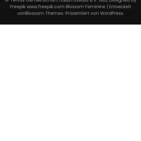
Freepik www.freepik.com
Blossom Feminine | Entwickelt
von
Blossom Themes
. Präsentiert von
WordPress
.