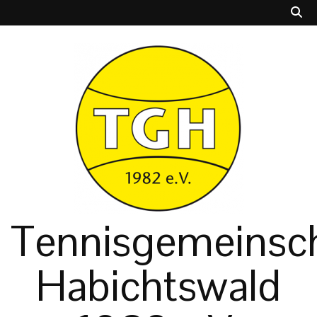
Tennisgemeinsch
Habichtswald