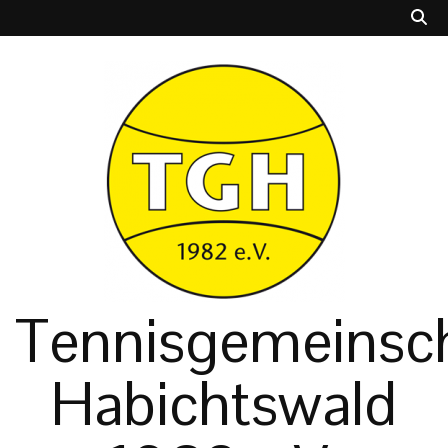
Tennisgemeinsch
Habichtswald