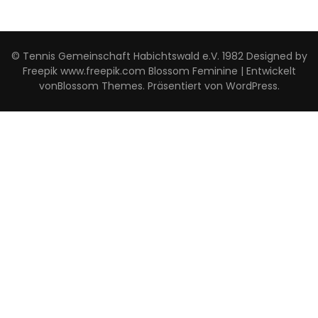
© Tennis Gemeinschaft Habichtswald e.V. 1982 Designed by
Freepik www.freepik.com
Blossom Feminine | Entwickelt
von
Blossom Themes
. Präsentiert von
WordPress
.