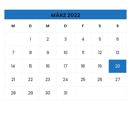
MÄRZ 2022
M
D
M
D
F
S
S
1
2
3
4
5
6
7
8
9
10
11
12
13
14
15
16
17
18
19
20
21
22
23
24
25
26
27
28
29
30
31