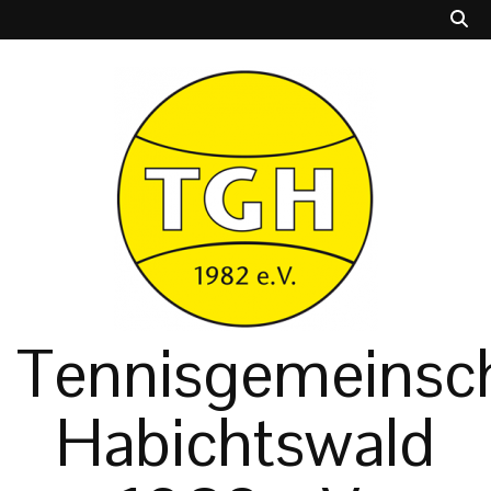
Tennisgemeinsch
Habichtswald