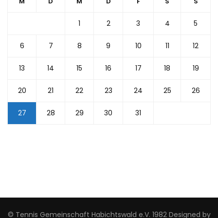
M
D
M
D
F
S
S
1
2
3
4
5
6
7
8
9
10
11
12
13
14
15
16
17
18
19
20
21
22
23
24
25
26
27
28
29
30
31
© Tennis Gemeinschaft Habichtswald e.V. 1982 Designed by