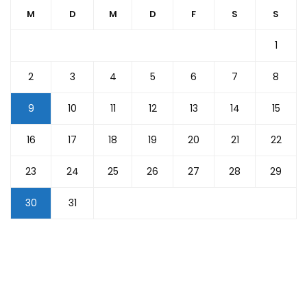
M
D
M
D
F
S
S
1
2
3
4
5
6
7
8
9
10
11
12
13
14
15
16
17
18
19
20
21
22
23
24
25
26
27
28
29
30
31