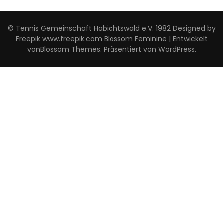
© Tennis Gemeinschaft Habichtswald e.V. 1982 Designed by
Freepik www.freepik.com
Blossom Feminine | Entwickelt
von
Blossom Themes
. Präsentiert von
WordPress
.