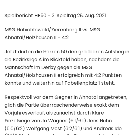
Spielbericht HE50 – 3. Spieltag 28. Aug. 2021
MSG Habichtswald/Zierenberg II vs. MSG
Ahnatal/Holzhausen II – 4:2
Jetzt dürfen die Herren 50 den greifbaren Aufstieg in
die Bezirksliga A im Blickfeld haben, nachdem die
Mannschaft im Derby gegen die MSG
Ahnatal/Holzhausen II erfolgreich mit 4:2 Punkten
konnte und weiterhin auf Tabellenplatz 1 steht.
Respektvoll vor dem Gegner in Ahnatal angetreten,
glich die Partie überraschenderweise exakt dem
Vorjahresverlauf, als zunächst durch klare
Einzelsiege von Jo Wagner (6:1/6:1) Jens Nuhn
(6:0/6:2) Wolfgang Most (6:2/6:1) und Andreas Ide