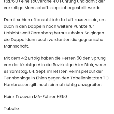
(6:1/6:0) eine souveräne 4:0 Führung und damit der
vorzeitige Mannschaftssieg sichergestellt wurde.
Damit schien offensichtlich die Luft raus zu sein, um
auch in den Doppeln noch weitere Punkte für
Habichtswal/Zierenberg herauszuholen. So gingen
die Doppel dann auch verdienten die gegnerische
Mannschaft.
Mit dem 4:2 Erfolg haben die Herren 50 den Sprung
von der Kreisliga A in die Bezirksliga A im Blick, wenn
es Samstag, 04. Sept. im letzten Heimspiel auf der
Tennisanlage in Ehlen gegen den Tabellenletzten TC
Hombressen gilt, noch einmal richtig anzugreifen.
Heinz Trouvain MA-Führer HE50
Tabelle: