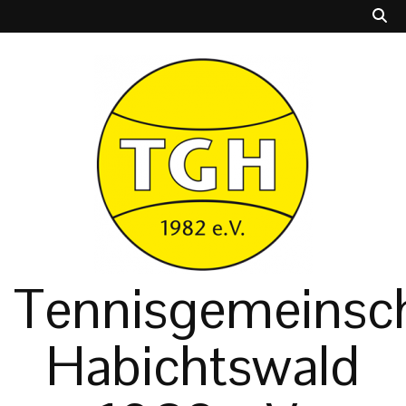
Tennisgemeinsch
Habichtswald