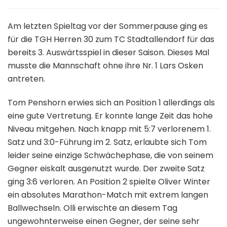
Am letzten Spieltag vor der Sommerpause ging es
für die TGH Herren 30 zum TC Stadtallendorf für das
bereits 3. Auswärtsspiel in dieser Saison. Dieses Mal
musste die Mannschaft ohne ihre Nr. 1 Lars Osken
antreten.
Tom Penshorn erwies sich an Position 1 allerdings als
eine gute Vertretung. Er konnte lange Zeit das hohe
Niveau mitgehen. Nach knapp mit 5:7 verlorenem 1.
Satz und 3:0-Führung im 2. Satz, erlaubte sich Tom
leider seine einzige Schwächephase, die von seinem
Gegner eiskalt ausgenutzt wurde. Der zweite Satz
ging 3:6 verloren. An Position 2 spielte Oliver Winter
ein absolutes Marathon-Match mit extrem langen
Ballwechseln. Olli erwischte an diesem Tag
ungewohnterweise einen Gegner, der seine sehr