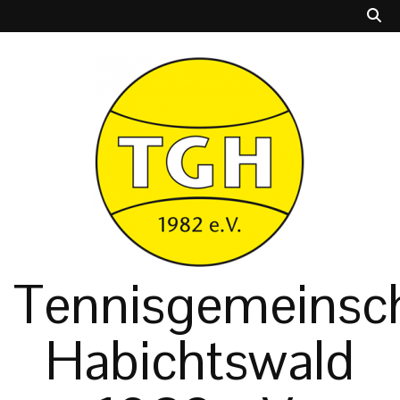
Tennisgemeinsch
Habichtswald