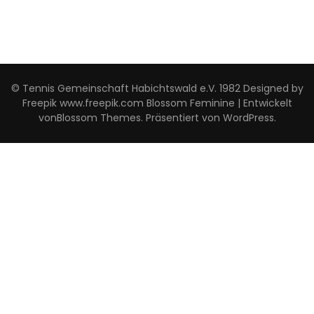
© Tennis Gemeinschaft Habichtswald e.V. 1982 Designed by
Freepik www.freepik.com
Blossom Feminine | Entwickelt
von
Blossom Themes
. Präsentiert von
WordPress
.