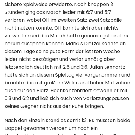
sichere Spielweise erwiderte. Nach knappen 3
Stunden ging das Match leider mit 6:7 und 5:7
verloren, wobei Olli im zweiten Satz zwei Satzbälle
nicht nutzen konnte. Olli konnte sich aber nichts
vorwerfen und das Match hätte genauso gut anders
herum ausgehen können. Markus Dietzel konnte an
diesem Tage seine gute Form der letzten Woche
leider nicht bestätigen und verlor unnötig aber
letztendlich deutlich mit 2:6 und 3:6. Julian Lennartz
hatte sich an diesem Spieltag viel vorgenommen und
brachte das mit großem Willen und hoher Motivation
auch auf den Platz. Hochkonzentriert gewann er mit
6:3 und 6:2 und ließ sich auch von Verletzungspausen
seines Gegner nicht aus der Ruhe bringen.
Nach den Einzeln stand es somit 1:3. Es mussten beide
Doppel gewonnen werden um noch ein