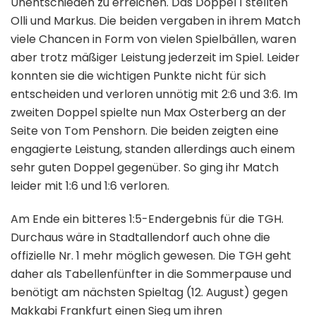
Unentschieden zu erreichen. Das Doppel 1 stellten
Olli und Markus. Die beiden vergaben in ihrem Match
viele Chancen in Form von vielen Spielbällen, waren
aber trotz mäßiger Leistung jederzeit im Spiel. Leider
konnten sie die wichtigen Punkte nicht für sich
entscheiden und verloren unnötig mit 2:6 und 3:6. Im
zweiten Doppel spielte nun Max Osterberg an der
Seite von Tom Penshorn. Die beiden zeigten eine
engagierte Leistung, standen allerdings auch einem
sehr guten Doppel gegenüber. So ging ihr Match
leider mit 1:6 und 1:6 verloren.
Am Ende ein bitteres 1:5-Endergebnis für die TGH.
Durchaus wäre in Stadtallendorf auch ohne die
offizielle Nr. 1 mehr möglich gewesen. Die TGH geht
daher als Tabellenfünfter in die Sommerpause und
benötigt am nächsten Spieltag (12. August) gegen
Makkabi Frankfurt einen Sieg um ihren