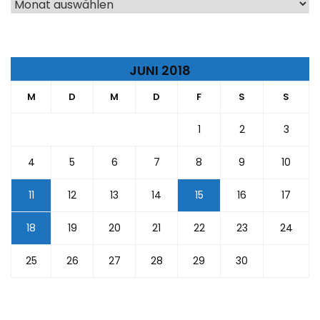
Archiv
JUNI 2018
M
D
M
D
F
S
S
1
2
3
4
5
6
7
8
9
10
11
12
13
14
15
16
17
18
19
20
21
22
23
24
25
26
27
28
29
30