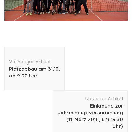
Beitragsnavigation
Vorheriger Artikel
Platzabbau am 31.10.
ab 9:00 Uhr
Nächster Artikel
Einladung zur
Jahreshauptversammlung
(11. März 2016, um 19:30
Uhr)