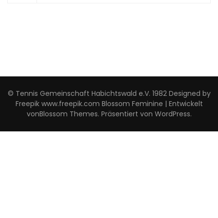
© Tennis Gemeinschaft Habichtswald e.V. 1982 Designed by
Freepik www.freepik.com
Blossom Feminine | Entwickelt
von
Blossom Themes
. Präsentiert von
WordPress
.