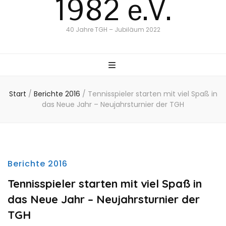
1982 e.V.
40 Jahre TGH – Jubiläum 2022
Start
/
Berichte 2016
/
Tennisspieler starten mit viel Spaß in
das Neue Jahr – Neujahrsturnier der TGH
Berichte 2016
Tennisspieler starten mit viel Spaß in
das Neue Jahr – Neujahrsturnier der
TGH