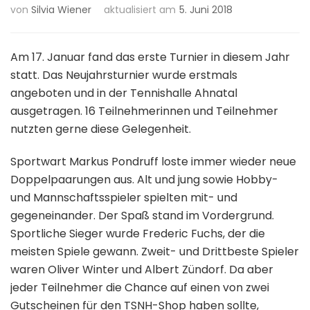
von
Silvia Wiener
aktualisiert am
5. Juni 2018
Am 17. Januar fand das erste Turnier in diesem Jahr
statt. Das Neujahrsturnier wurde erstmals
angeboten und in der Tennishalle Ahnatal
ausgetragen. 16 Teilnehmerinnen und Teilnehmer
nutzten gerne diese Gelegenheit.
Sportwart Markus Pondruff loste immer wieder neue
Doppelpaarungen aus. Alt und jung sowie Hobby-
und Mannschaftsspieler spielten mit- und
gegeneinander. Der Spaß stand im Vordergrund.
Sportliche Sieger wurde Frederic Fuchs, der die
meisten Spiele gewann. Zweit- und Drittbeste Spieler
waren Oliver Winter und Albert Zündorf. Da aber
jeder Teilnehmer die Chance auf einen von zwei
Gutscheinen für den TSNH-Shop haben sollte,