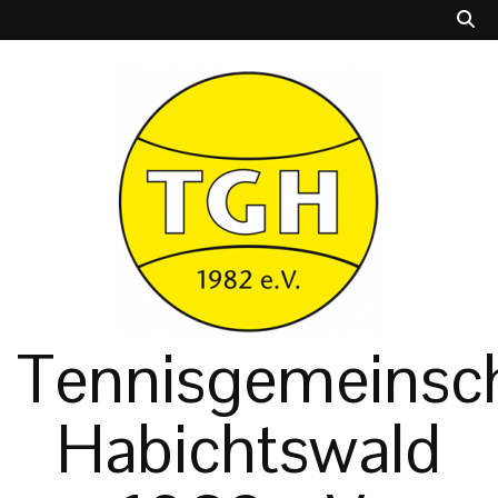
Tennisgemeinsch
Habichtswald