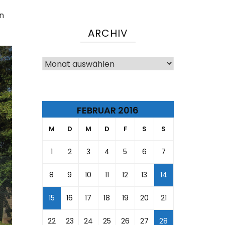
n
ARCHIV
Archiv
FEBRUAR 2016
M
D
M
D
F
S
S
1
2
3
4
5
6
7
8
9
10
11
12
13
14
15
16
17
18
19
20
21
22
23
24
25
26
27
28