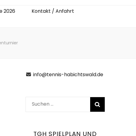
e 2026
Kontakt / Anfahrt
enturnier
info@tennis-habichtswald.de
Suchen
nach:
TGH SPIELPLAN UND