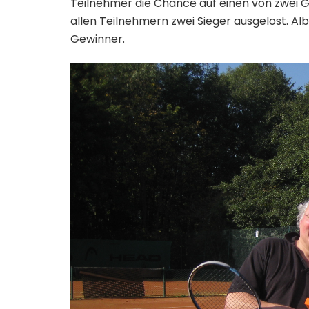
Teilnehmer die Chance auf einen von zwei 
allen Teilnehmern zwei Sieger ausgelost. A
Gewinner.