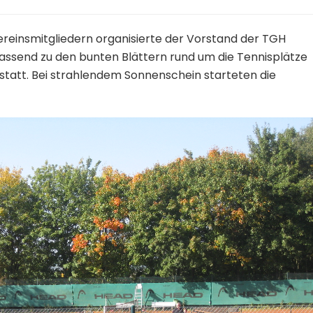
einsmitgliedern organisierte der Vorstand der TGH
Passend zu den bunten Blättern rund um die Tennisplätze
 statt. Bei strahlendem Sonnenschein starteten die