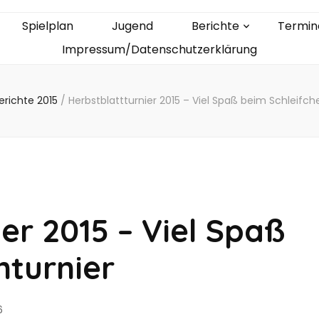
Spielplan
Jugend
Berichte
Termin
Impressum/Datenschutzerklärung
erichte 2015
/
Herbstblattturnier 2015 – Viel Spaß beim Schleifch
er 2015 – Viel Spaß
nturnier
6