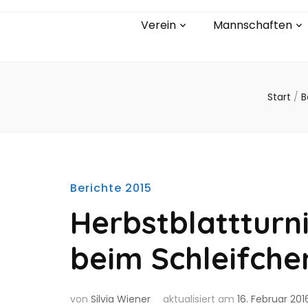
Verein
Mannschaften
Start
/
B
Berichte 2015
Herbstblattturni
beim Schleifche
von
Silvia Wiener
aktualisiert am
16. Februar 201