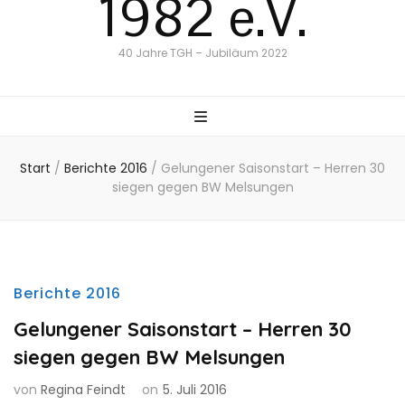
1982 e.V.
40 Jahre TGH – Jubiläum 2022
Start
/
Berichte 2016
/
Gelungener Saisonstart – Herren 30
siegen gegen BW Melsungen
Berichte 2016
Gelungener Saisonstart – Herren 30
siegen gegen BW Melsungen
von
Regina Feindt
on
5. Juli 2016