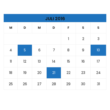
JULI 2016
M
D
M
D
F
S
S
1
2
3
4
5
6
7
8
9
10
11
12
13
14
15
16
17
18
19
20
21
22
23
24
25
26
27
28
29
30
31