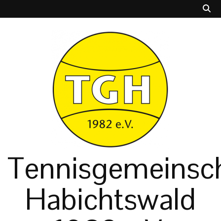
Tennisgemeinsch
Habichtswald