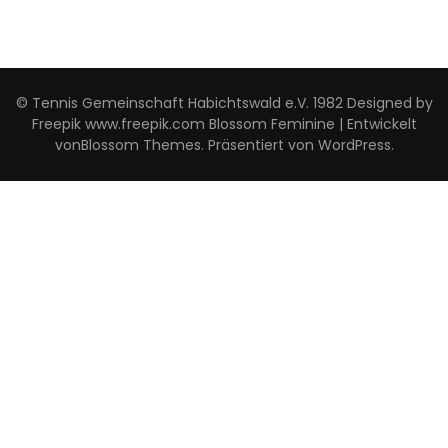
© Tennis Gemeinschaft Habichtswald e.V. 1982 Designed by
Freepik www.freepik.com
Blossom Feminine | Entwickelt
von
Blossom Themes
. Präsentiert von
WordPress
.