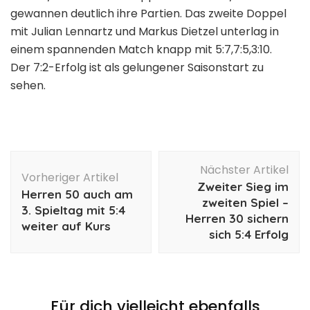
gewannen deutlich ihre Partien. Das zweite Doppel
mit Julian Lennartz und Markus Dietzel unterlag in
einem spannenden Match knapp mit 5:7,7:5,3:10.
Der 7:2-Erfolg ist als gelungener Saisonstart zu
sehen.
Beitragsnavigation
Nächster Artikel
Vorheriger Artikel
Zweiter Sieg im
Herren 50 auch am
zweiten Spiel –
3. Spieltag mit 5:4
Herren 30 sichern
weiter auf Kurs
sich 5:4 Erfolg
Für dich vielleicht ebenfalls