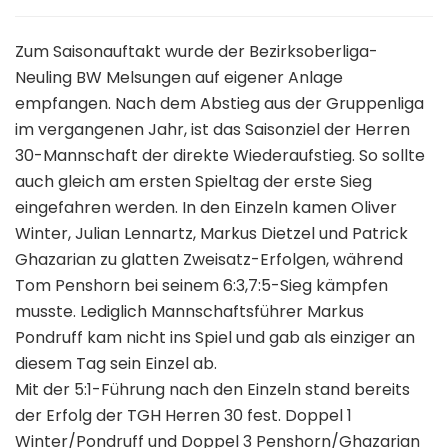
Zum Saisonauftakt wurde der Bezirksoberliga-
Neuling BW Melsungen auf eigener Anlage
empfangen. Nach dem Abstieg aus der Gruppenliga
im vergangenen Jahr, ist das Saisonziel der Herren
30-Mannschaft der direkte Wiederaufstieg. So sollte
auch gleich am ersten Spieltag der erste Sieg
eingefahren werden. In den Einzeln kamen Oliver
Winter, Julian Lennartz, Markus Dietzel und Patrick
Ghazarian zu glatten Zweisatz-Erfolgen, während
Tom Penshorn bei seinem 6:3,7:5-Sieg kämpfen
musste. Lediglich Mannschaftsführer Markus
Pondruff kam nicht ins Spiel und gab als einziger an
diesem Tag sein Einzel ab.
Mit der 5:1-Führung nach den Einzeln stand bereits
der Erfolg der TGH Herren 30 fest. Doppel 1
Winter/Pondruff und Doppel 3 Penshorn/Ghazarian