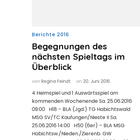
Berichte 2016
Begegnungen des
nächsten Spieltags im
Überblick
von
Regina Feindt
on
20. Juni 2016
4 Heimspiel und 1 Auswärtsspiel am
kommenden Wochenende Sa. 25.06.2016
09:00 H18 – BLA (Jgd.) TG Habichtswald
MSG SV/TC Kaufungen/Nieste II Sa.
25.06.2016 14:00 H50 (6er) – BLA MSG
Habichtsw./Nieden./Zierenb. GW