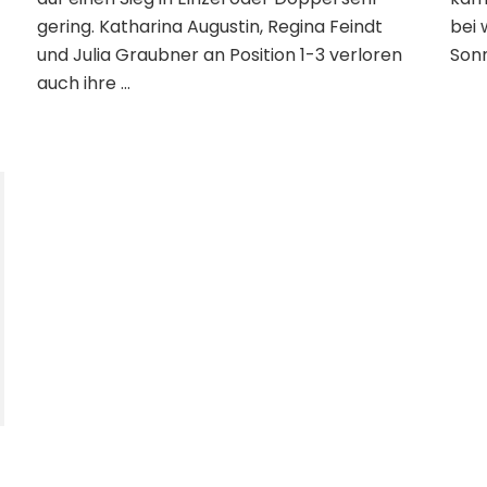
gering. Katharina Augustin, Regina Feindt
bei
und Julia Graubner an Position 1-3 verloren
Sonn
auch ihre …