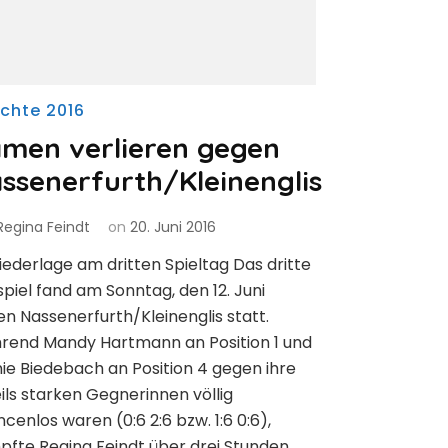
ichte 2016
men verlieren gegen
ssenerfurth/Kleinenglis
Regina Feindt
on
20. Juni 2016
Niederlage am dritten Spieltag Das dritte
spiel fand am Sonntag, den 12. Juni
n Nassenerfurth/Kleinenglis statt.
rend Mandy Hartmann an Position 1 und
ie Biedebach an Position 4 gegen ihre
ils starken Gegnerinnen völlig
cenlos waren (0:6 2:6 bzw. 1:6 0:6),
fte Regina Feindt über drei Stunden