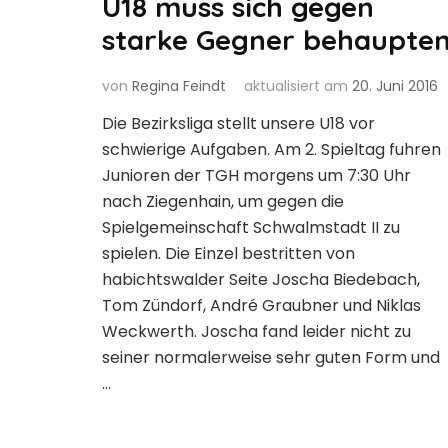
U18 muss sich gegen
starke Gegner behaupte
von
Regina Feindt
aktualisiert am
20. Juni 2016
Die Bezirksliga stellt unsere U18 vor
schwierige Aufgaben. Am 2. Spieltag fuhren
Junioren der TGH morgens um 7:30 Uhr
nach Ziegenhain, um gegen die
Spielgemeinschaft Schwalmstadt II zu
spielen. Die Einzel bestritten von
habichtswalder Seite Joscha Biedebach,
Tom Zündorf, André Graubner und Niklas
Weckwerth. Joscha fand leider nicht zu
seiner normalerweise sehr guten Form und
…