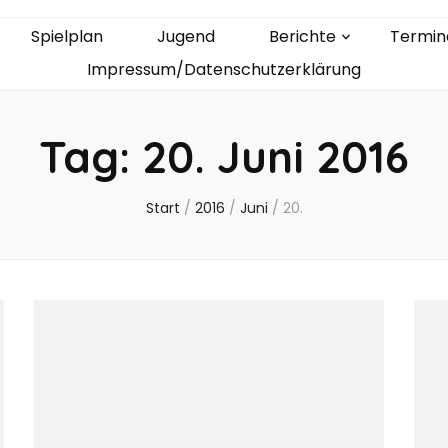
Spielplan
Jugend
Berichte
Termin
Impressum/Datenschutzerklärung
Tag:
20. Juni 2016
Start
/
2016
/
Juni
/
20.