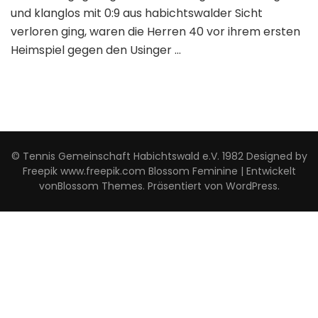
und klanglos mit 0:9 aus habichtswalder Sicht
verloren ging, waren die Herren 40 vor ihrem ersten
Heimspiel gegen den Usinger …
© Tennis Gemeinschaft Habichtswald e.V. 1982 Designed by
Freepik www.freepik.com
Blossom Feminine | Entwickelt
von
Blossom Themes
. Präsentiert von
WordPress
.