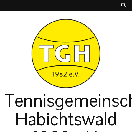
Tennisgemeinsch
Habichtswald