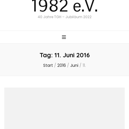
1982 e.V.
40 Jahre TGH – Jubiläum 2022
Tag:
11. Juni 2016
Start
/
2016
/
Juni
/
11.