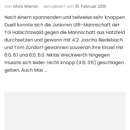
von
Silvia Wiener
aktualisiert am
16. Februar 2016
Nach einem spannenden und teilweise sehr knappen
Duell konnte sich die Junioren U18-Mannschaft der
TG Habichtswald gegen die Mannschaft aus Hatzfeld
durchsetzen und gewann mit 4:2. Joscha Biedebach
und Tom Zündorf gewannen souverän ihre Einzel mit
6:0; 6:1 und 6:0; 6:0. Niklas Weckwerth hingegen
musste sich leider recht knapp (4:6; 3:6) geschlagen
geben. Auch Max …