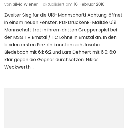
von
Silvia Wiener
aktualisiert am
16. Februar 2016
Zweiter Sieg für die U18-Mannschaft! Achtung, öffnet
in einem neuen Fenster. PDFDruckenE-MailDie U18
Mannschaft trat in ihrem dritten Gruppenspiel bei
der MSG TV Emstal / TC Lohne in Emstal an. In den
beiden ersten Einzeln konnten sich Joscha
Biedebach mit 6:1; 6:2 und Lars Dehnert mit 6:0; 6:0
klar gegen die Gegner durchsetzen. Niklas
Weckwerth …