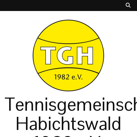
Tennisgemeinsch
Habichtswald