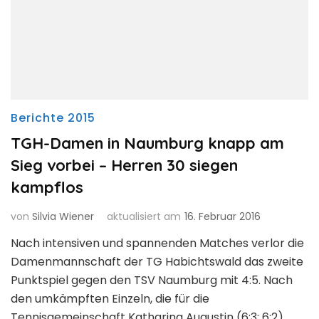
Berichte 2015
TGH-Damen in Naumburg knapp am
Sieg vorbei – Herren 30 siegen
kampflos
von
Silvia Wiener
aktualisiert am
16. Februar 2016
Nach intensiven und spannenden Matches verlor die
Damenmannschaft der TG Habichtswald das zweite
Punktspiel gegen den TSV Naumburg mit 4:5. Nach
den umkämpften Einzeln, die für die
Tennisgemeinschaft Katharina Augustin (6:3; 6:2),