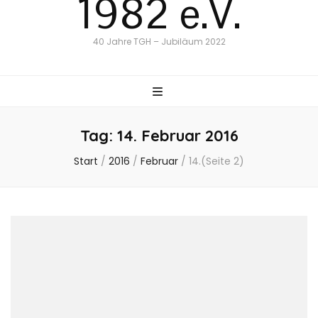
1982 e.V.
40 Jahre TGH – Jubiläum 2022
Tag:
14. Februar 2016
Start
/
2016
/
Februar
/
14.
(Seite 2)