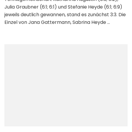
Julia Graubner (6:1; 6:1) und Stefanie Heyde (6:1; 6:9)
jeweils deutlich gewannen, stand es zunächst 3:3. Die
Einzel von Jana Gattermann, Sabrina Heyde …